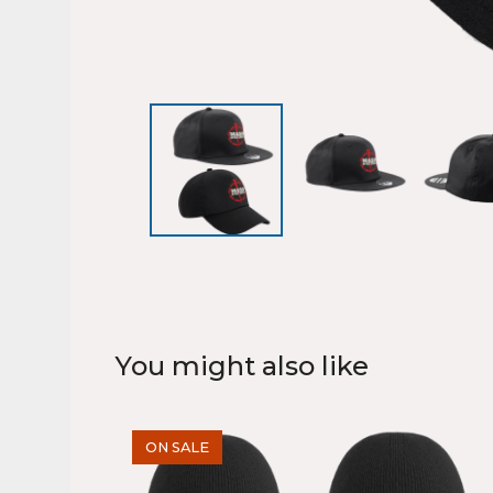
You might also like
ON SALE