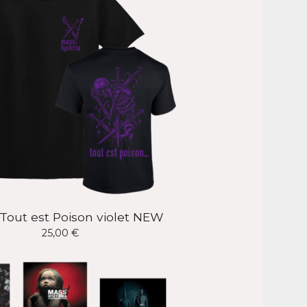
 Tout est Poison violet NEW
25,00
€