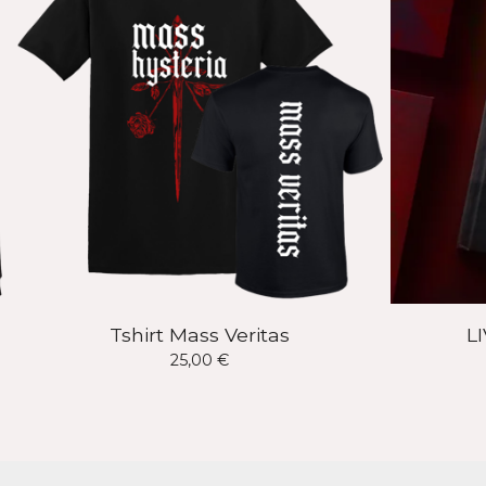
Tshirt Mass Veritas
L
25,00
€