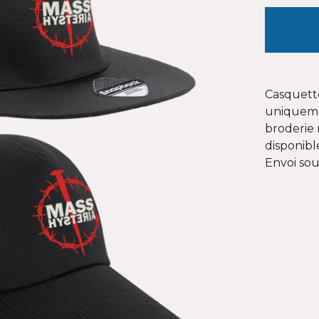
Casquette
uniquem
broderie
disponibl
Envoi sou