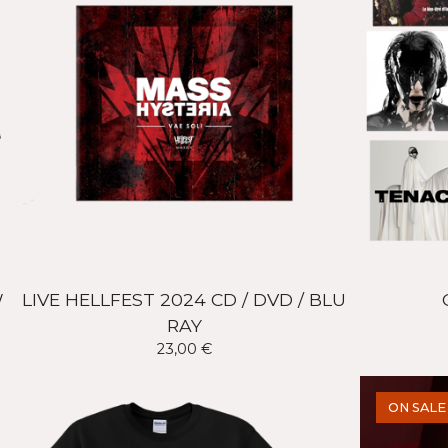
W
LIVE HELLFEST 2024 CD / DVD / BLU
RAY
23,00
€
ON SALE