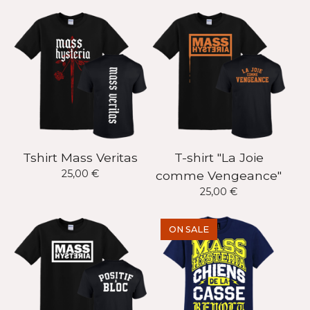
Tshirt Mass Veritas
T-shirt "La Joie
25,00
€
comme Vengeance"
25,00
€
ON SALE