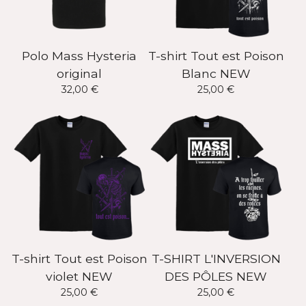
Polo Mass Hysteria
T-shirt Tout est Poison
original
Blanc NEW
32,00
€
25,00
€
T-shirt Tout est Poison
T-SHIRT L'INVERSION
violet NEW
DES PÔLES NEW
25,00
€
25,00
€