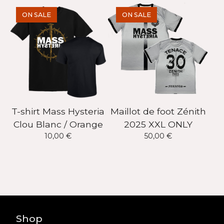
ON SALE
ON SALE
T-shirt Mass Hysteria
Maillot de foot Zénith
Clou Blanc / Orange
2025 XXL ONLY
10,00
€
50,00
€
Shop