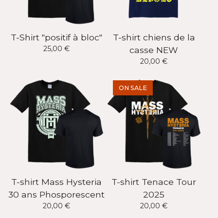
T-Shirt "positif à bloc"
T-shirt chiens de la
25,00
€
casse NEW
20,00
€
ON SALE
T-shirt Mass Hysteria
T-shirt Tenace Tour
30 ans Phosporescent
2025
20,00
€
20,00
€