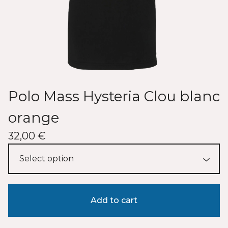
Polo Mass Hysteria Clou blanc
orange
32,00
€
Add to cart