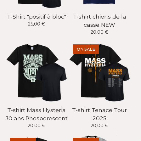
T-Shirt "positif à bloc"
T-shirt chiens de la
25,00
€
casse NEW
20,00
€
ON SALE
T-shirt Mass Hysteria
T-shirt Tenace Tour
30 ans Phosporescent
2025
20,00
€
20,00
€