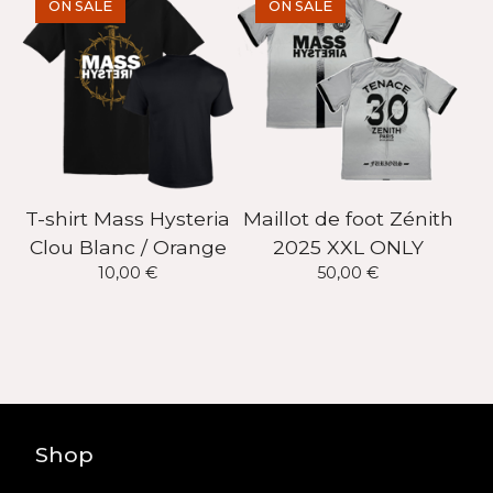
ON SALE
ON SALE
T-shirt Mass Hysteria
Maillot de foot Zénith
Clou Blanc / Orange
2025 XXL ONLY
10,00
€
50,00
€
Shop