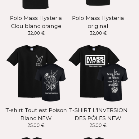
Polo Mass Hysteria
Polo Mass Hysteria
Clou blanc orange
original
32,00
€
32,00
€
T-shirt Tout est Poison
T-SHIRT L'INVERSION
Blanc NEW
DES PÔLES NEW
25,00
€
25,00
€