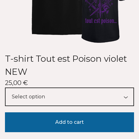
T-shirt Tout est Poison violet
NEW
25,00
€
Add to cart