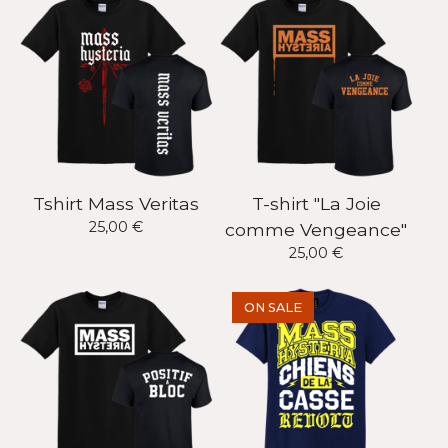
Tshirt Mass Veritas
T-shirt "La Joie
25,00
€
comme Vengeance"
25,00
€
ON SALE